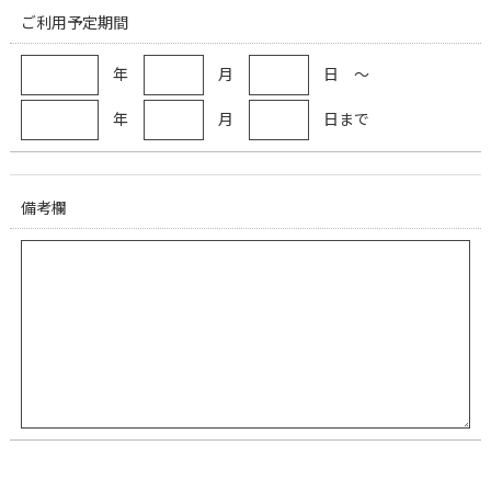
ご利用予定期間
年
月
日 ～
年
月
日まで
備考欄