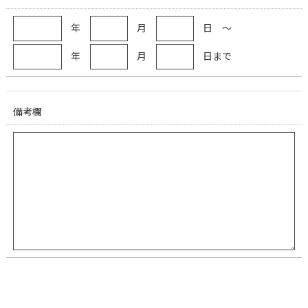
年
月
日 ～
年
月
日まで
備考欄