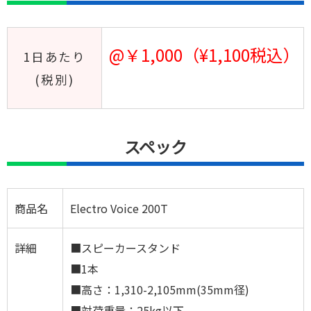
@￥1,000（¥1,100税込）
1日あたり
(税別)
スペック
商品名
Electro Voice 200T
詳細
■スピーカースタンド
■1本
■高さ：1,310-2,105mm(35mm径)
■対荷重量：25kg以下