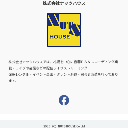
株式会社ナッツハウス
株式会社ナッツハウスでは、札幌を中心に音響ＰＡ＆レコーディング業
務・ライブや会議などの配信ライブストリーミング
楽器レンタル・イベント企画・タレント派遣・司会者派遣を行っており
ます。
2026（C）NUTS HOUSE Co,Ltd