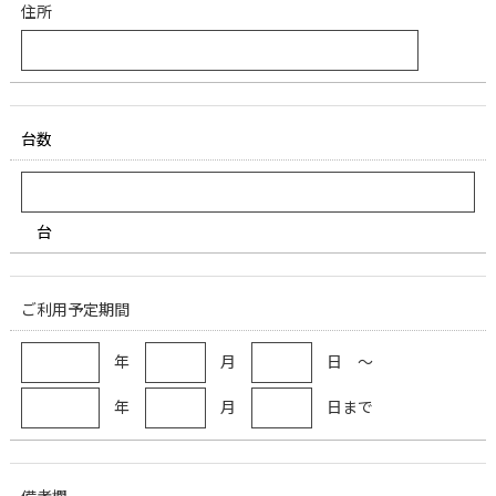
住所
台数
台
ご利用予定期間
年
月
日 ～
年
月
日まで