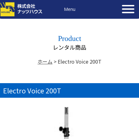
Menu
Product
レンタル商品
ホーム
>
Electro Voice 200T
Electro Voice 200T