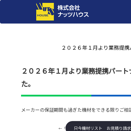
２０２６年１月より業務提携
２０２６年１月より業務提携パート
た。
メーカーの保証期間も過ぎた機材をできる限りご相
只今機材リスト お見積り請求
←「