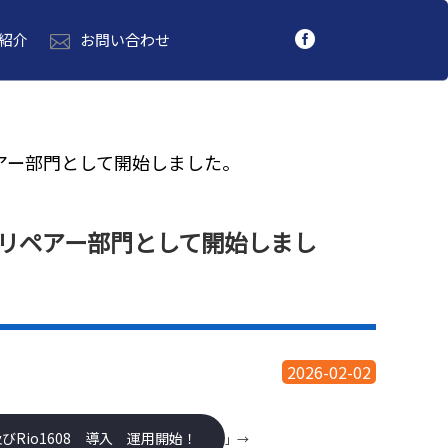
紹介
お問い合わせ
アー部門として開始しました。
 リペアー部門として開始しまし
2026-02-02
1及びRio1608 導入 運用開始！
」→