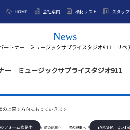
HOME
会社案内
機材リスト
スタッフ
News
パートナー ミュージックサプライスタジオ911 リペ
ナー ミュージックサプライスタジオ911
談の上直す方向にもっていきます。
のフォーム修繕中
YAMAHA QL-
」前の記事へ 次の記事へ「