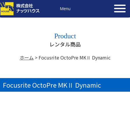
Menu
Product
レンタル商品
ホーム
>
Focusrite OctoPre MKⅡ Dynamic
Focusrite OctoPre MKⅡ Dynamic