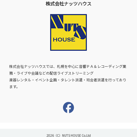
株式会社ナッツハウス
株式会社ナッツハウスでは、札幌を中心に音響ＰＡ＆レコーディング業
務・ライブや会議などの配信ライブストリーミング
楽器レンタル・イベント企画・タレント派遣・司会者派遣を行っており
ます。
2026（C）NUTS HOUSE Co,Ltd