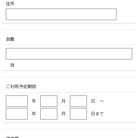
住所
台数
台
ご利用予定期間
年
月
日 ～
年
月
日まで