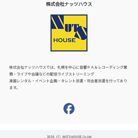
株式会社ナッツハウス
株式会社ナッツハウスでは、札幌を中心に音響ＰＡ＆レコーディング業
務・ライブや会議などの配信ライブストリーミング
楽器レンタル・イベント企画・タレント派遣・司会者派遣を行っており
ます。
2026（C）NUTS HOUSE Co,Ltd