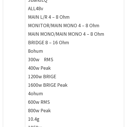
ALL48v
MAIN L/R 4 – 8 Ohm
MONITOR/MAIN MONO 4 – 8 Ohm
MAIN MONO/MAIN MONO 4 – 8 Ohm
BRIDGE 8 – 16 Ohm
8ohum
300w RMS
400w Peak
1200w BRIGE
1600w BRIGE Peak
4ohum
600w RMS
800w Peak
10.4g