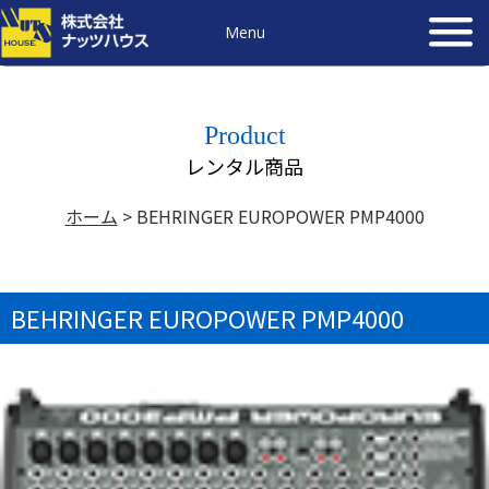
Menu
Product
レンタル商品
ホーム
>
BEHRINGER EUROPOWER PMP4000
BEHRINGER EUROPOWER PMP4000