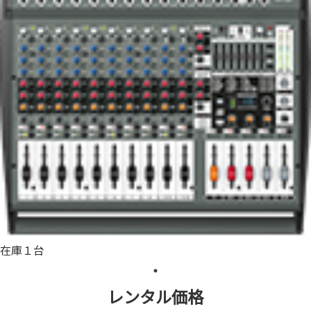
在庫１台
レンタル価格