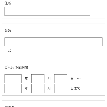
住所
台数
台
ご利用予定期間
年
月
日 ～
年
月
日まで