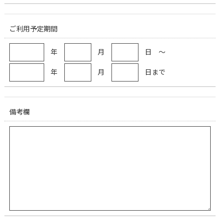
ご利用予定期間
年
月
日 ～
年
月
日まで
備考欄