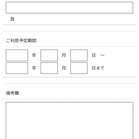
台
ご利用予定期間
年
月
日 ～
年
月
日まで
備考欄