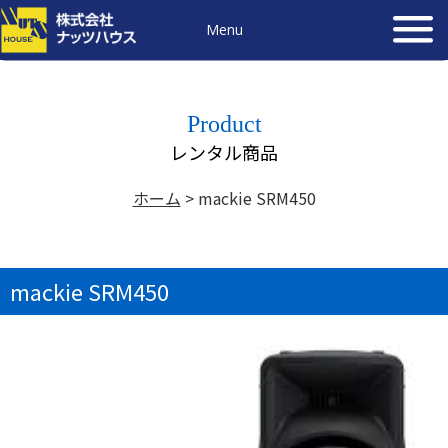
Menu
Product
レンタル商品
ホーム
>
mackie SRM450
mackie SRM450