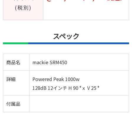
(税別)
スペック
商品名
mackie SRM450
詳細
Powered Peak 1000w
128dB 12インチ H 90 °ｘ V 25 °
付属品