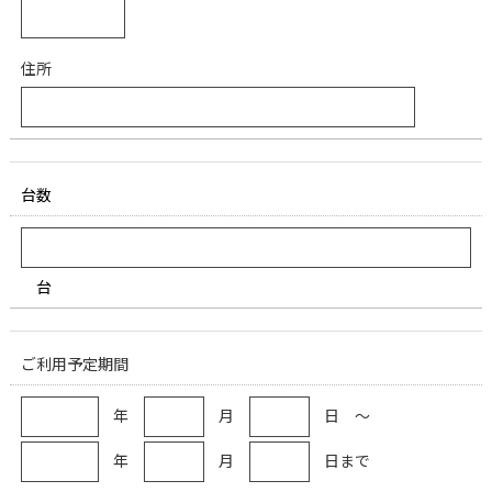
住所
台数
台
ご利用予定期間
年
月
日 ～
年
月
日まで