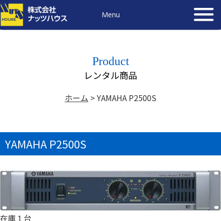
Menu
Product
レンタル商品
ホーム
>
YAMAHA P2500S
YAMAHA P2500S
在庫１台