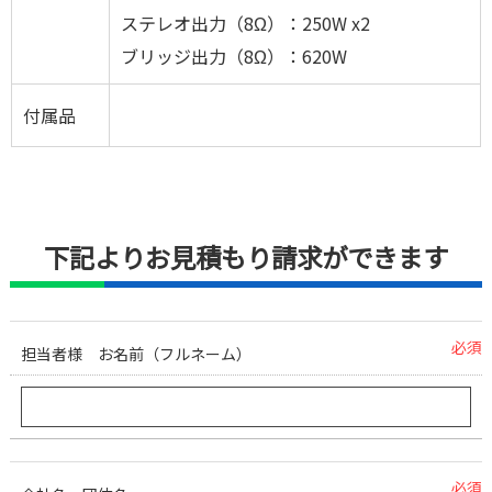
ステレオ出力（8Ω）：250W x2
ブリッジ出力（8Ω）：620W
付属品
下記よりお見積もり請求ができます
必須
担当者様 お名前（フルネーム）
必須