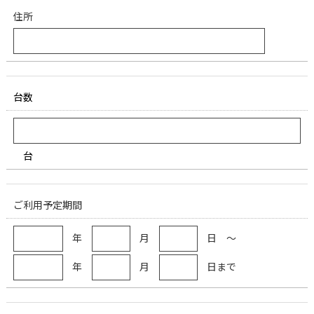
住所
台数
台
ご利用予定期間
年
月
日 ～
年
月
日まで