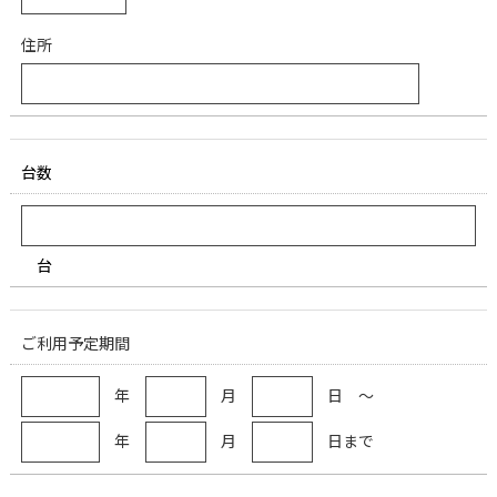
住所
台数
台
ご利用予定期間
年
月
日 ～
年
月
日まで