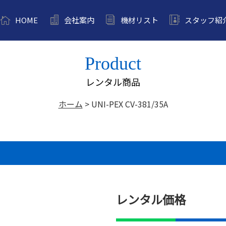
HOME
会社案内
機材リスト
スタッフ紹
Product
レンタル商品
ホーム
>
UNI-PEX CV-381/35A
レンタル価格