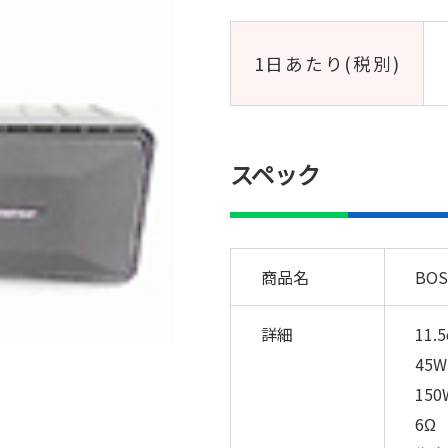
1日あたり(税別)
スペック
商品名
BOS
詳細
11.5
45W
150
6Ω