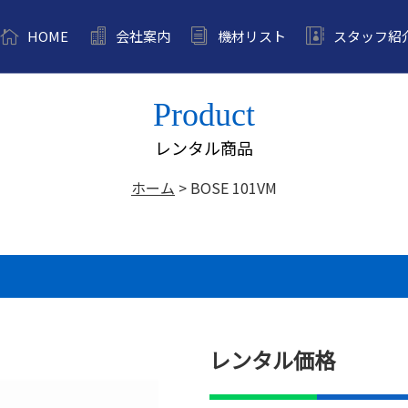
HOME
会社案内
機材リスト
スタッフ紹
Product
レンタル商品
ホーム
>
BOSE 101VM
レンタル価格