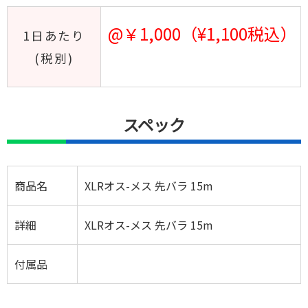
@￥1,000（¥1,100税込）
1日あたり
(税別)
スペック
商品名
XLRオス-メス 先バラ 15m
詳細
XLRオス-メス 先バラ 15m
付属品