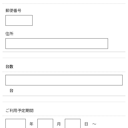
郵便番号
住所
台数
台
ご利用予定期間
年
月
日 ～