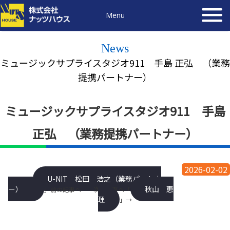
Menu
News
ミュージックサプライスタジオ911 手島 正弘 （業務
提携パートナー）
ミュージックサプライスタジオ911 手島
正弘 （業務提携パートナー）
2026-02-02
U-NIT 松田 浩之（業務パートナ
←「
ー）
秋山 恵
」前の記事へ 次の記事へ「
理
」→