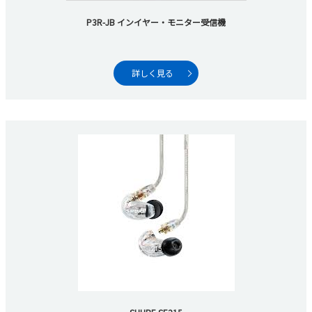
P3R-JB インイヤー・モニター受信機
詳しく見る