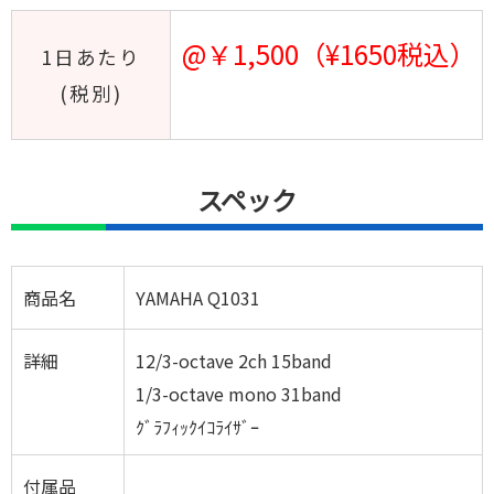
@￥1,500（¥1650税込）
1日あたり
(税別)
スペック
商品名
YAMAHA Q1031
詳細
12/3-octave 2ch 15band
1/3-octave mono 31band
ｸﾞﾗﾌｨｯｸｲｺﾗｲｻﾞｰ
付属品