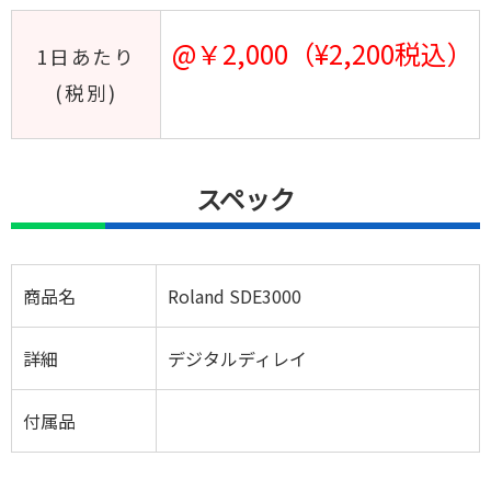
@￥2,000（¥2,200税込）
1日あたり
(税別)
スペック
商品名
Roland SDE3000
詳細
デジタルディレイ
付属品