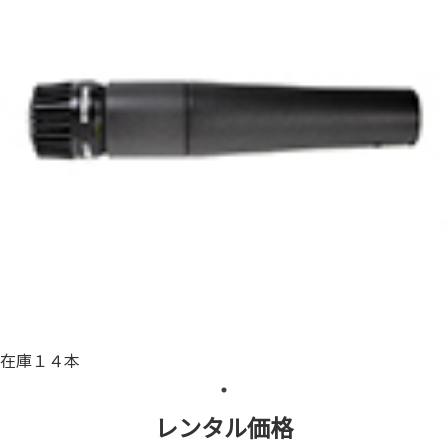
在庫１４本
レンタル価格