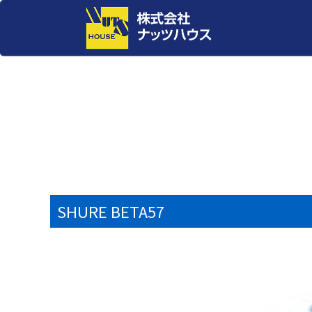
SHURE BETA57