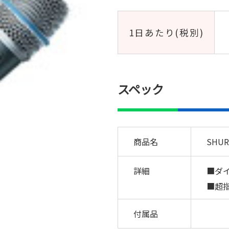
1日あたり(税別)
スペック
商品名
SHUR
詳細
■ダ
■超
付属品