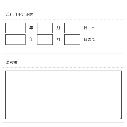
ご利用予定期間
年
月
日 ～
年
月
日まで
備考欄