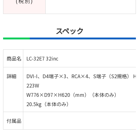
(税別)
スペック
商品名
LC-32E7 32inc
詳細
DVI-I、D4端子×3、RCA×4、S端子（S2規格） HD
223W
W776×D97×H620（mm）（本体のみ）
20.5kg（本体のみ）
付属品