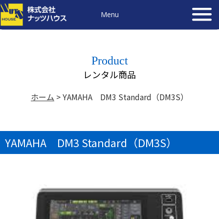
Menu
Product
レンタル商品
ホーム
>
YAMAHA DM3 Standard（DM3S）
YAMAHA DM3 Standard（DM3S）