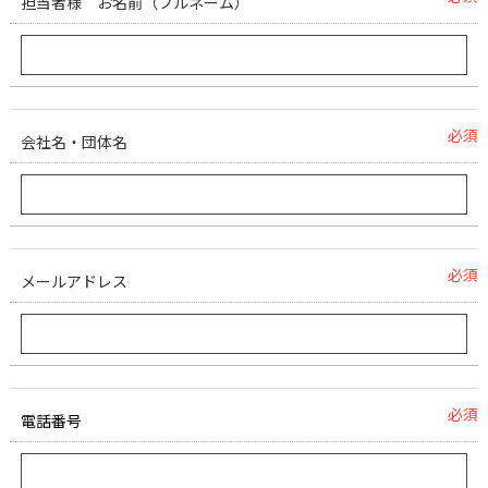
担当者様 お名前（フルネーム）
必須
会社名・団体名
必須
メールアドレス
必須
電話番号