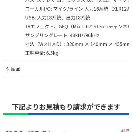
ローカルI/O: マイク/ライン 入力16系統（XLR1
USB: 入力18系統、出力18系統
18エフェクト、GEQ（Mix 1-6とStereoチャンネ
サンプリングレート: 48kHz/96kHz
寸法（W×H×D）: 320mm × 140mm × 455mm
正味重量: 6.5kg
付属品
下記よりお見積もり請求ができます
必須