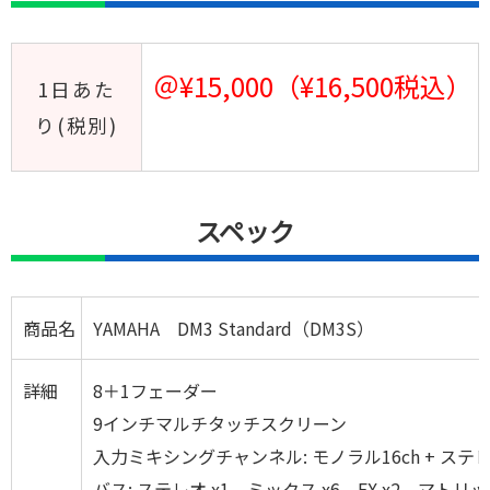
＠¥15,000（¥16,500税込）
1日あた
り(税別)
スペック
商品名
YAMAHA DM3 Standard（DM3S）
詳細
8＋1フェーダー
9インチマルチタッチスクリーン
入力ミキシングチャンネル: モノラル16ch + ステレオ1
バス: ステレオ x1、ミックス x6、FX x2、マト