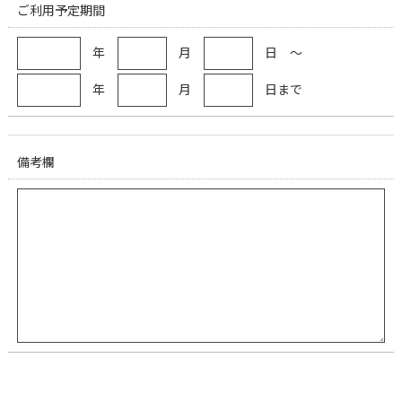
ご利用予定期間
年
月
日 ～
年
月
日まで
備考欄