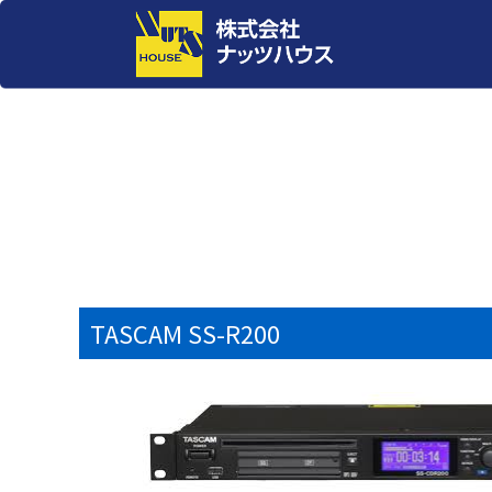
TASCAM SS-R200