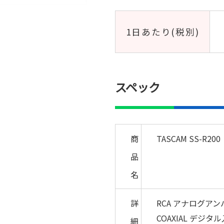
1日あたり(税別)
スペック
商
TASCAM SS-R200
品
名
詳
RCA アナログア
COAXIAL デジタル
細