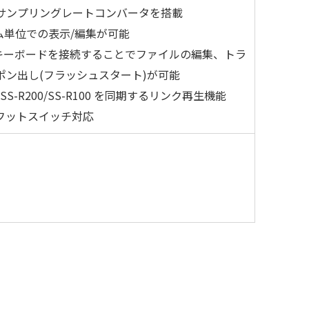
サンプリングレートコンバータを搭載
ム単位での表示/編集が可能
SB キーボードを接続することでファイルの編集、トラ
ポン出し(フラッシュスタート)が可能
0/SS-R200/SS-R100 を同期するリンク再生機能
F フットスイッチ対応