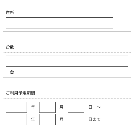
住所
台数
台
ご利用予定期間
年
月
日 ～
年
月
日まで