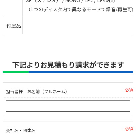
SP（ステレオ） / MONO / LP2 / LP4対応
（1つのディスク内で異なるモードで録音/再生可
付属品
下記よりお見積もり請求ができます
必須
担当者様 お名前（フルネーム）
必須
会社名・団体名