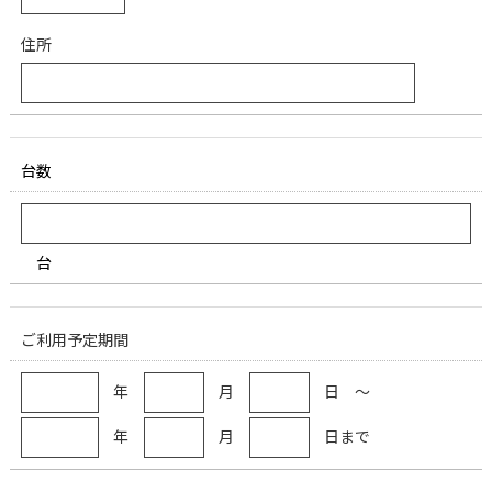
住所
台数
台
ご利用予定期間
年
月
日 ～
年
月
日まで