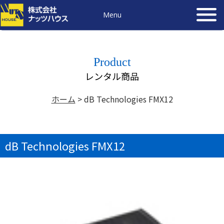
Menu
Product
レンタル商品
ホーム
>
dB Technologies FMX12
dB Technologies FMX12