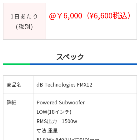
@￥6,000（¥6,600税込）
1日あたり
(税別)
スペック
商品名
dB Technologies FMX12
詳細
Powered Subwoofer
LOW(18インチ)
RMS出力 1500w
寸法.重量
515(W)x640(H)x720(D)ｍｍ