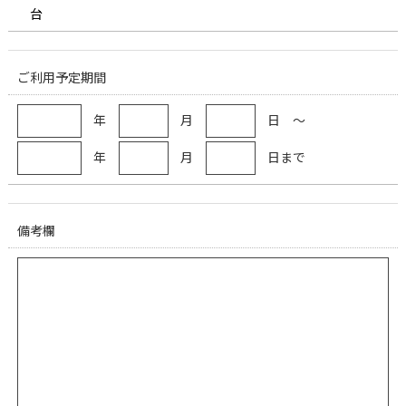
台
ご利用予定期間
年
月
日 ～
年
月
日まで
備考欄