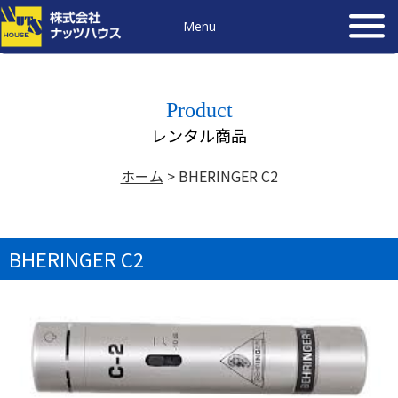
Menu
Product
レンタル商品
ホーム
>
BHERINGER C2
BHERINGER C2