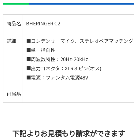
商品名
BHERINGER C2
詳細
■コンデンサーマイク、ステレオペアマッチング
■単一指向性
■周波数特性：20Hz-20kHz
■出力コネクタ：XLR３ピン(オス)
■電源：ファンタム電源48V
付属品
下記よりお見積もり請求ができます