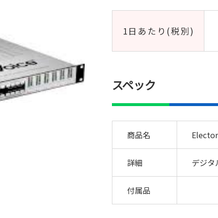
1日あたり(税別)
スペック
商品名
Electo
詳細
デジタル
付属品