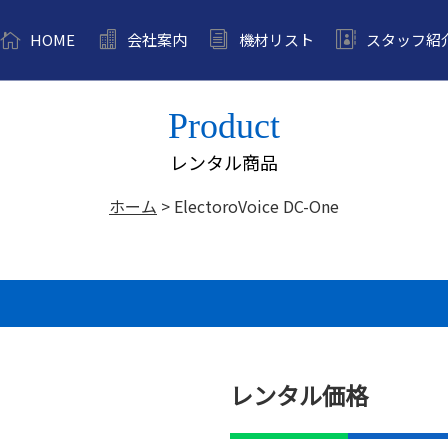
HOME
会社案内
機材リスト
スタッフ紹
Product
レンタル商品
ホーム
>
ElectoroVoice DC-One
レンタル価格