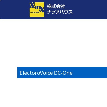
ElectoroVoice DC-One