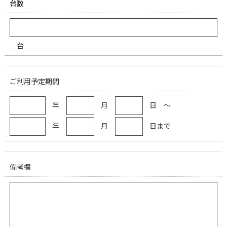
台数
台
ご利用予定期間
年
月
日 ～
年
月
日まで
備考欄