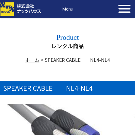
Menu
Product
レンタル商品
ホーム
>
SPEAKER CABLE NL4-NL4
SPEAKER CABLE NL4-NL4