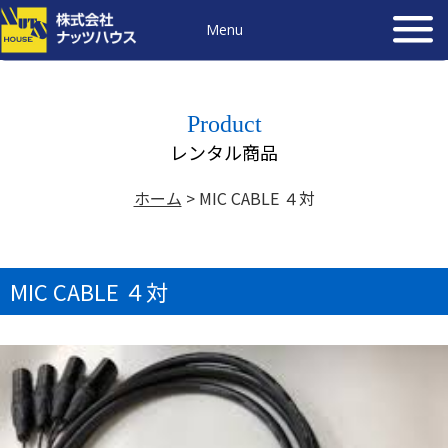
Menu
Product
レンタル商品
ホーム
>
MIC CABLE ４対
MIC CABLE ４対