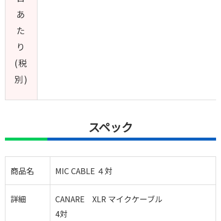
あ
た
り
(税
別)
スペック
商品名
MIC CABLE ４対
詳細
CANARE XLR マイクケーブル
4対