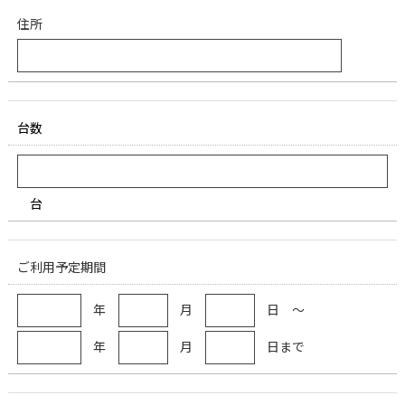
住所
台数
台
ご利用予定期間
年
月
日 ～
年
月
日まで