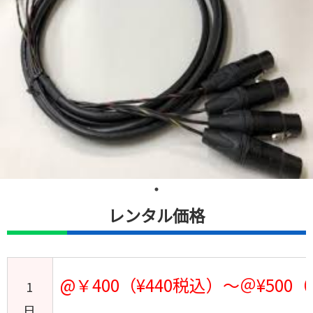
レンタル価格
@￥400（¥440税込）～＠¥500（
1
日