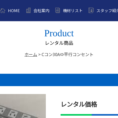
HOME
会社案内
機材リスト
スタッフ紹
Product
レンタル商品
ホーム
>
Cコン30A⇔平行コンセント
レンタル価格