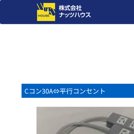
Cコン30A⇔平行コンセント