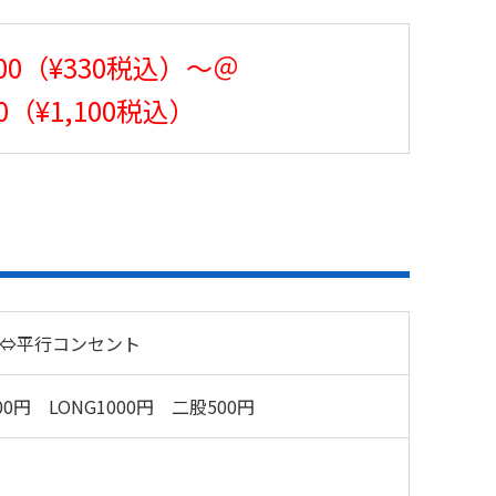
00（¥330税込）～＠
00（¥1,100税込）
0A⇔平行コンセント
00円 LONG1000円 二股500円