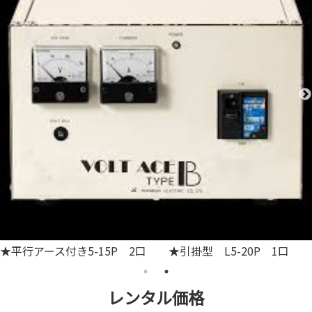
★平行アース付き5-15P 2口 ★引掛型 L5-20P 1口
レンタル価格