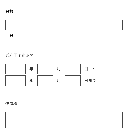
台数
台
ご利用予定期間
年
月
日 ～
年
月
日まで
備考欄