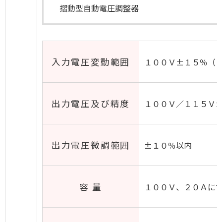
摺動型自動電圧調整器
入力電圧変動範囲
１００Ｖ±１５％（
出力電圧及び精度
１００Ｖ／１１５Ｖ±
出力電圧微調範囲
±１０％以内
容 量
１００Ｖ、２０Ａに