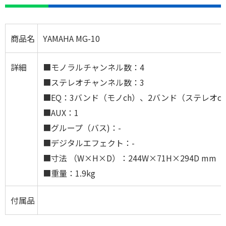
商品名
YAMAHA MG-10
詳細
■モノラルチャンネル数：4
■ステレオチャンネル数：3
■EQ：3バンド（モノch）、2バンド（ステレオc
■AUX：1
■グループ（バス)：-
■デジタルエフェクト：-
■寸法 （W×H×D）：244W×71H×294D mm
■重量：1.9kg
付属品