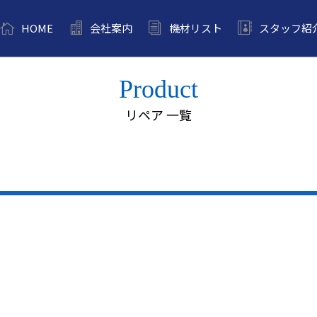
HOME
会社案内
機材リスト
スタッフ紹
Product
リペア 一覧